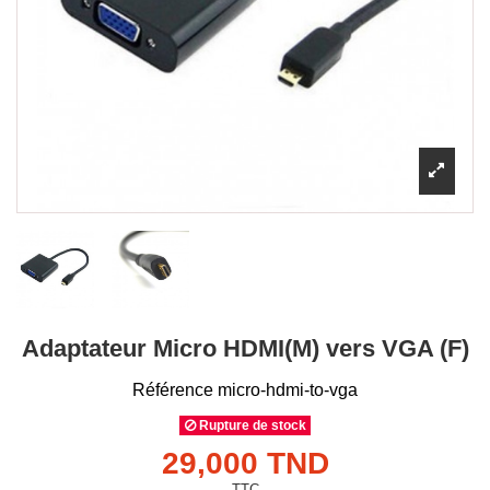
Adaptateur Micro HDMI(M) vers VGA (F)
Référence
micro-hdmi-to-vga
Rupture de stock
29,000 TND
TTC