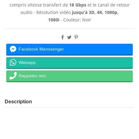
compris vitesse transfert de
18 Gbps
et le canal de retour
audio - Résolution vidéo
jusqu'à
3D, 4K, 1080p,
1080i
- Couleur: Noir
Facebook Menssenger
Watsapp
Rappelez-moi
Description