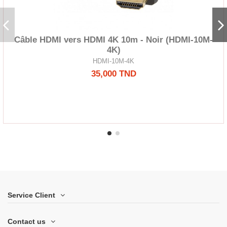
Câble HDMI vers HDMI 4K 10m - Noir (HDMI-10M-
4K)
HDMI-10M-4K
35,000 TND
Service Client
Contact us