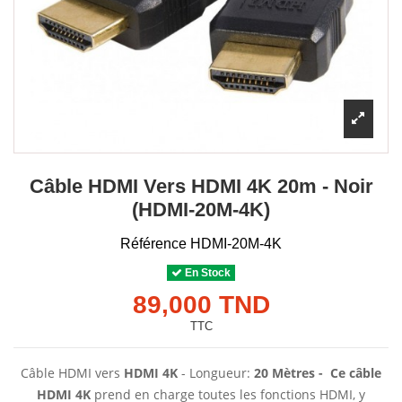
Câble HDMI Vers HDMI 4K 20m - Noir
(HDMI-20M-4K)
Référence
HDMI-20M-4K
En Stock
89,000 TND
TTC
Câble HDMI vers
HDMI 4K
- Longueur:
20 Mètres
- Ce câble
HDMI 4K
prend en charge toutes les fonctions HDMI, y