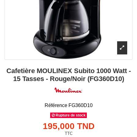
Cafetière MOULINEX Subito 1000 Watt -
15 Tasses - Rouge/Noir (FG360D10)
Référence
FG360D10
Rupture de stock
195,000 TND
TTC