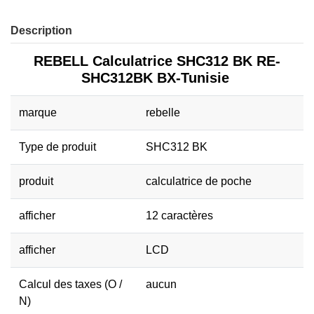
Description
REBELL Calculatrice SHC312 BK RE-
SHC312BK BX-Tunisie
marque
rebelle
Type de produit
SHC312 BK
produit
calculatrice de poche
afficher
12 caractères
afficher
LCD
Calcul des taxes (O /
aucun
N)