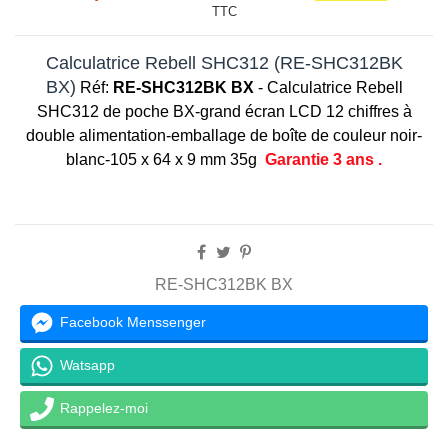
TTC
Calculatrice Rebell SHC312 (RE-SHC312BK
BX)
Réf:
RE-SHC312BK BX
- Calculatrice Rebell
SHC312 de poche BX-
grand écran LCD 12 chiffres à
double alimentation-
emballage de boîte de couleur noir-
blanc-
105 x 64 x 9 mm 35g
Garantie 3 ans .
RE-SHC312BK BX
Facebook Menssenger
Watsapp
Rappelez-moi