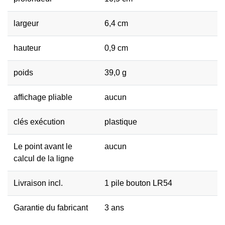
largeur
6,4 cm
hauteur
0,9 cm
poids
39,0 g
affichage
pliable
aucun
clés exécution
plastique
Le point avant le
aucun
calcul de la ligne
Livraison incl.
1 pile bouton LR54
Garantie du fabricant
3 ans