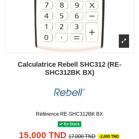
Calculatrice Rebell SHC312 (RE-
SHC312BK BX)
Référence
RE-SHC312BK BX
En Stock
15,000 TND
17,000 TND
-2,000 TND