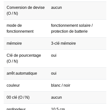
Conversion de devise
aucun
(O / N)
mode de
fonctionnement solaire /
fonctionnement
protection de batterie
mémoire
3-clé mémoire
Clé de pourcentage
oui
(O / N)
arrêt automatique
oui
couleur
blanc / noir
00 clé (O / N)
aucun
profondeur
10,5 cm