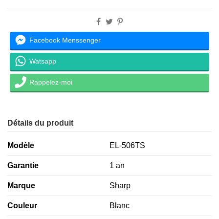
Facebook Menssenger
Watsapp
Rappelez-moi
Détails du produit
Modèle
EL-506TS
Garantie
1 an
Marque
Sharp
Couleur
Blanc