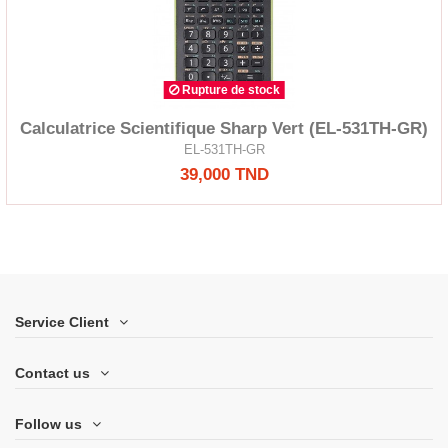
Rupture de stock
Calculatrice Scientifique Sharp Vert (EL-531TH-GR)
EL-531TH-GR
39,000 TND
Service Client
Contact us
Follow us