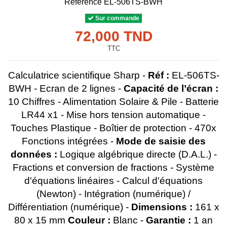
Référence
EL-506TS-BWH
Sur commande
72,000 TND
TTC
Calculatrice scientifique Sharp -
Réf :
EL-506TS-
BWH - Ecran de 2 lignes -
Capacité de l’écran :
10 Chiffres - Alimentation Solaire & Pile - Batterie
LR44 x1 - Mise hors tension automatique -
Touches Plastique - Boîtier de protection - 470x
Fonctions intégrées -
Mode de saisie des
données :
Logique algébrique directe (D.A.L.) -
Fractions et conversion de fractions - Système
d'équations linéaires - Calcul d'équations
(Newton) - Intégration (numérique) /
Différentiation (numérique) -
Dimensions :
161 x
80 x 15 mm
Couleur :
Blanc -
Garantie :
1 an