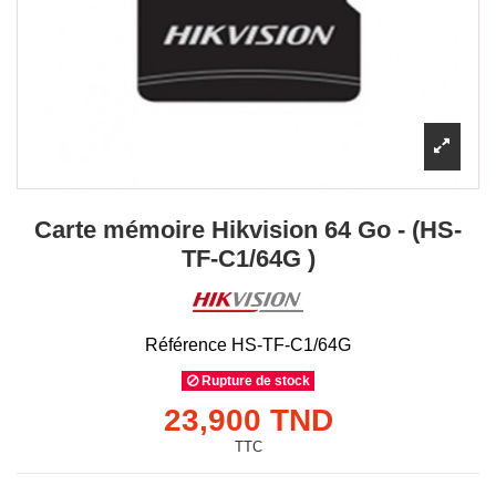
Carte mémoire Hikvision 64 Go - (HS-
TF-C1/64G )
Référence
HS-TF-C1/64G
Rupture de stock
23,900 TND
TTC