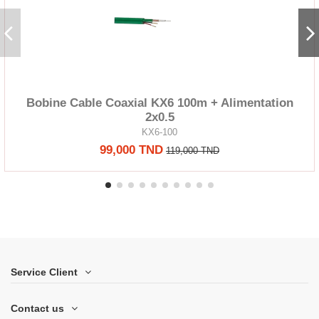
Bobine Cable Coaxial KX6 100m + Alimentation
2x0.5
KX6-100
99,000 TND
119,000 TND
Service Client
Contact us