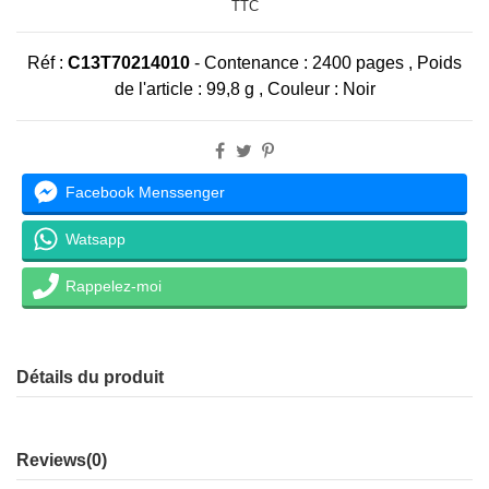
TTC
Réf :
C13T70214010
- Contenance : 2400
pages ,
Poids
de l'article :
99,8 g ,
Couleur : Noir
Facebook Menssenger
Watsapp
Rappelez-moi
Détails du produit
Reviews
(0)