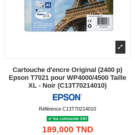
Cartouche d'encre Original (2400 p)
Epson T7021 pour WP4000/4500 Taille
XL - Noir (C13T70214010)
Référence
C13T70214010
Sur commande 24H
189,000 TND