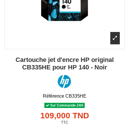
Cartouche jet d'encre HP original
CB335HE pour HP 140 - Noir
Référence
CB335HE
Sur Commande 24H
109,000 TND
TTC