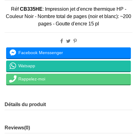
Réf
CB335HE
:
Impression jet d'encre thermique HP
-
Couleur Noir -
Nombre total de pages (noir et blanc):
~200
pages -
Goutte d'encre 15 pl
Facebook Menssenger
Watsapp
Rappelez-moi
Détails du produit
Reviews
(0)