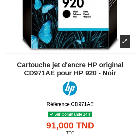
Cartouche jet d'encre HP original
CD971AE pour HP 920 - Noir
Référence
CD971AE
Sur Commande 24H
91,000 TND
TTC