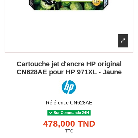
Cartouche jet d'encre HP original
CN628AE pour HP 971XL - Jaune
Référence
CN628AE
Sur Commande 24H
478,000 TND
TTC