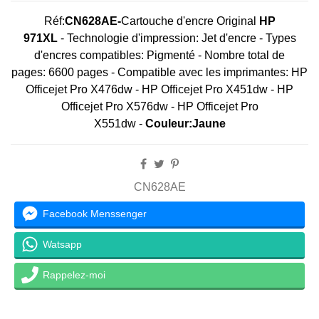
Réf:
CN628AE-
Cartouche d'encre Original
HP
971XL
- Technologie d'impression: Jet d'encre - Types
d'encres compatibles: Pigmenté - Nombre total de
pages: 6600 pages - Compatible avec les imprimantes: HP
Officejet Pro X476dw - HP Officejet Pro X451dw - HP
Officejet Pro X576dw - HP Officejet Pro
X551dw -
Couleur:Jaune
CN628AE
Facebook Menssenger
Watsapp
Rappelez-moi