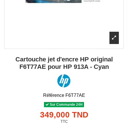
Cartouche jet d'encre HP original
F6T77AE pour HP 913A - Cyan
Référence
F6T77AE
Sur Commande 24H
349,000 TND
TTC