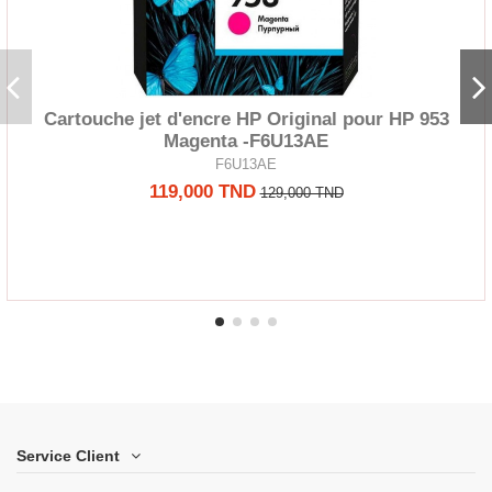
Cartouche jet d'encre HP Original pour HP 953
Magenta -F6U13AE
F6U13AE
119,000 TND
129,000 TND
Service Client