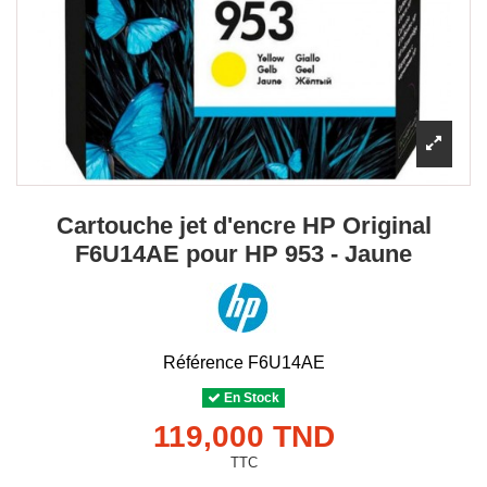
Cartouche jet d'encre HP Original
F6U14AE pour HP 953 - Jaune
Référence
F6U14AE
En Stock
119,000 TND
TTC