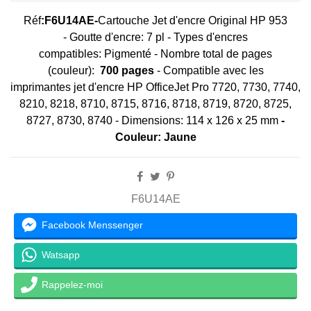
Réf
:
F6U14AE-
Cartouche Jet d'encre Original HP 953
- Goutte d'encre: 7 pl - Types d'encres
compatibles: Pigmenté - Nombre total de pages
(couleur):
700 pages
- Compatible avec les
imprimantes jet d'encre HP OfficeJet Pro 7720, 7730, 7740,
8210, 8218, 8710, 8715, 8716, 8718, 8719, 8720, 8725,
8727, 8730, 8740 - Dimensions: 114 x 126 x 25 mm
-
Couleur: Jaune
F6U14AE
Facebook Menssenger
Watsapp
Rappelez-moi