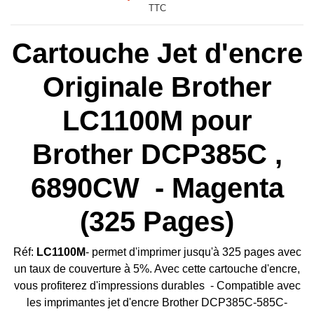
TTC
Cartouche Jet d'encre
Originale Brother
LC1100M pour
Brother DCP385C ,
6890CW - Magenta
(325 Pages)
Réf:
LC1100M
-
permet d'imprimer jusqu'à 325 pages avec
un taux de couverture à 5%. Avec cette cartouche d'encre,
vous profiterez d'impressions durables
-
Compatible avec
les imprimantes jet d'encre
Brother DCP385C-585C-