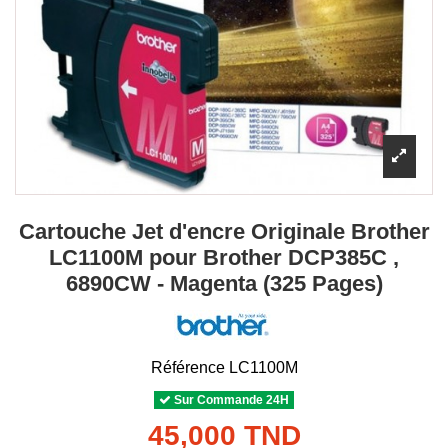
Cartouche Jet d'encre Originale Brother
LC1100M pour Brother DCP385C ,
6890CW - Magenta (325 Pages)
Référence
LC1100M
Sur Commande 24H
45,000 TND