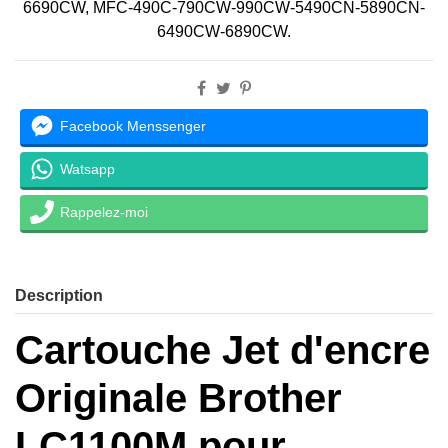
6690CW, MFC-490C-790CW-990CW-5490CN-5890CN-
6490CW-6890CW.
Facebook Menssenger
Watsapp
Rappelez-moi
Description
Cartouche Jet d'encre
Originale Brother
LC1100M pour