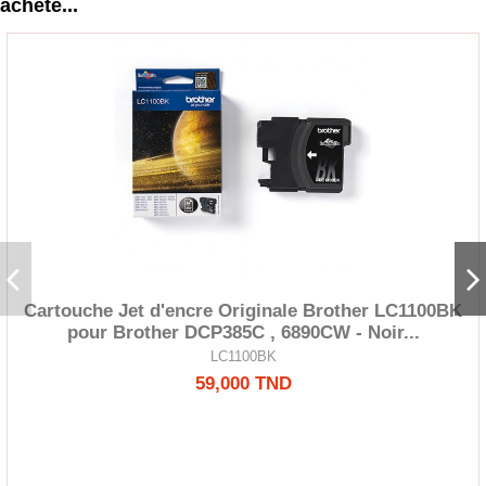
acheté...
Cartouche Jet d'encre Originale Brother LC1100BK
pour Brother DCP385C , 6890CW - Noir...
LC1100BK
59,000 TND