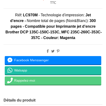
TTC
Réf:
LC970M
-
Technologie d'impression:
Jet
d'encre
-
Nombre total de pages (Noir&Blanc):
300
pages
- Compatible pour Imprimante
jet d'encre
Brother DCP 135C-150C-153C, MFC 235C-260C-353C-
357C
- Couleur: Magenta
Facebook Menssenger
Watsapp
Rappelez-moi
Détails du produit