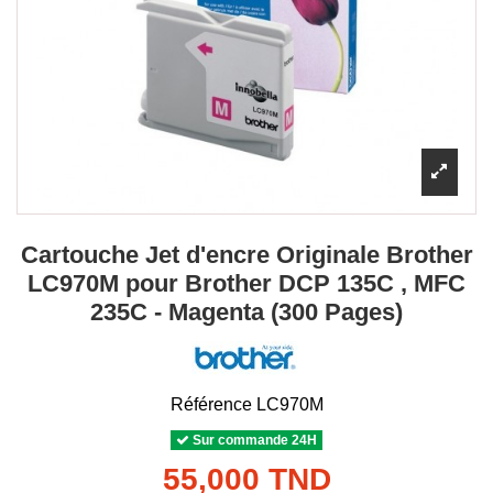
Cartouche Jet d'encre Originale Brother
LC970M pour Brother DCP 135C , MFC
235C - Magenta (300 Pages)
Référence
LC970M
Sur commande 24H
55,000 TND