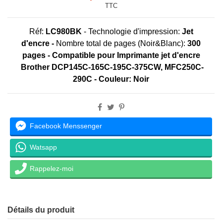
TTC
Réf:
LC980BK
-
Technologie d'impression:
Jet
d'encre
-
Nombre total de pages (Noir&Blanc):
300
pages
- Compatible pour Imprimante
jet d'encre
Brother DCP145C-165C-195C-375CW, MFC250C-
290C
- Couleur: Noir
Facebook Menssenger
Watsapp
Rappelez-moi
Détails du produit