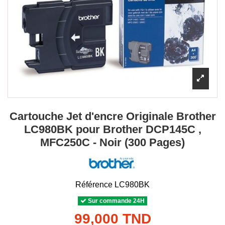
Cartouche Jet d'encre Originale Brother
LC980BK pour Brother DCP145C ,
MFC250C - Noir (300 Pages)
Référence
LC980BK
Sur commande 24H
99,000 TND