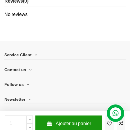
Reviews
(0)
No reviews
Service Client
Contact us
Follow us
Newsletter
Ajouter au panier