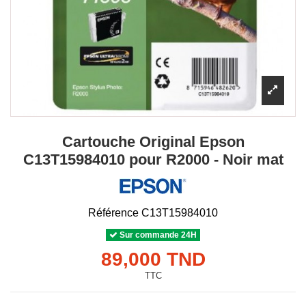
Cartouche Original Epson
C13T15984010 pour R2000 - Noir mat
Référence
C13T15984010
Sur commande 24H
89,000 TND
TTC