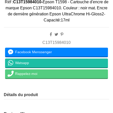
Réf :
C13T15984010-
Epson T1598
- Cartouche d'encre de
marque
Epson C13T15984010
. Couleur :
noir mat
. Encre
de dernière génération
Epson UltraChrome Hi-Gloss2-
Capacité:17ml
C13T15984010
Facebook Menssenger
Watsapp
Rappelez-moi
Détails du produit