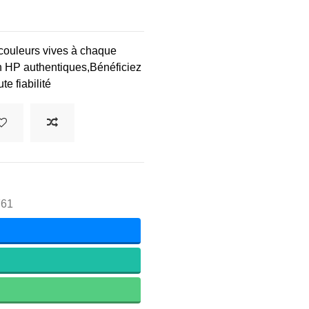
 couleurs vives à chaque
on HP authentiques,Bénéficiez
te fiabilité
761