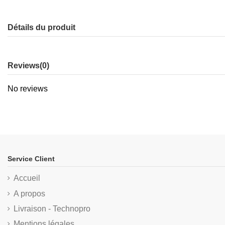
Détails du produit
Reviews
(0)
No reviews
Service Client
Accueil
A propos
Livraison - Technopro
Mentions légales