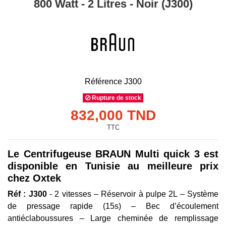
800 Watt - 2 Litres - Noir (J300)
Référence
J300
Rupture de stock
832,000 TND
TTC
Le Centrifugeuse BRAUN Multi quick 3 est
disponible en Tunisie au meilleure prix
chez Oxtek
Réf : J300
- 2 vitesses – Réservoir à pulpe 2L – Système
de pressage rapide (15s) – Bec d’écoulement
antiéclaboussures – Large cheminée de remplissage