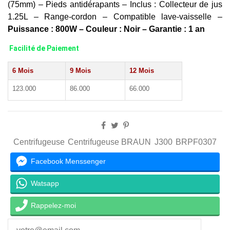
(75mm) – Pieds antidérapants – Inclus : Collecteur de jus
1.25L – Range-cordon – Compatible lave-vaisselle –
Puissance : 800W – Couleur : Noir – Garantie : 1 an
Facilité de Paiement
6 Mois
9 Mois
12 Mois
123.000
86.000
66.000
Centrifugeuse
Centrifugeuse BRAUN
J300
BRPF0307
Facebook Menssenger
Watsapp
Rappelez-moi