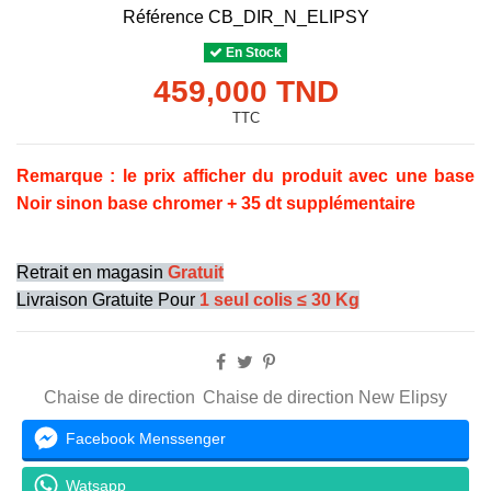
Référence
CB_DIR_N_ELIPSY
En Stock
459,000 TND
TTC
Remarque : le prix afficher du produit avec une base
Noir sinon base chromer + 35 dt supplémentaire
Retrait en magasin
Gratuit
Livraison Gratuite Pour
1 seul colis ≤ 30 Kg
Chaise de direction
Chaise de direction New Elipsy
Facebook Menssenger
Watsapp