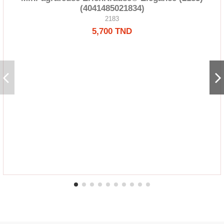
(4041485021834)
2183
5,700 TND