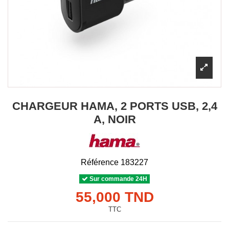
CHARGEUR HAMA, 2 PORTS USB, 2,4
A, NOIR
Référence
183227
Sur commande 24H
55,000 TND
TTC