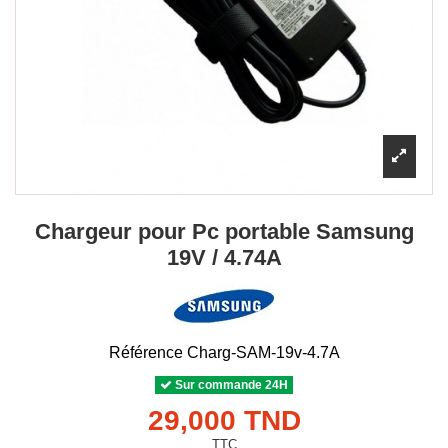
Chargeur pour Pc portable Samsung
19V / 4.74A
Référence
Charg-SAM-19v-4.7A
Sur commande 24H
29,000 TND
TTC