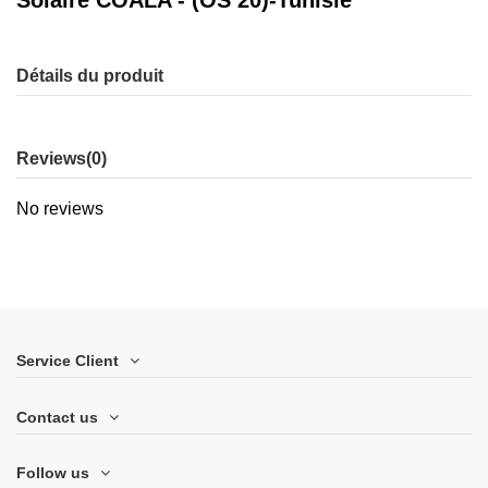
Solaire COALA - (OS 20)-Tunisie
Détails du produit
Reviews
(0)
No reviews
Service Client
Contact us
Follow us