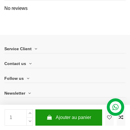
No reviews
Service Client
Contact us
Follow us
Newsletter
Ajouter au panier