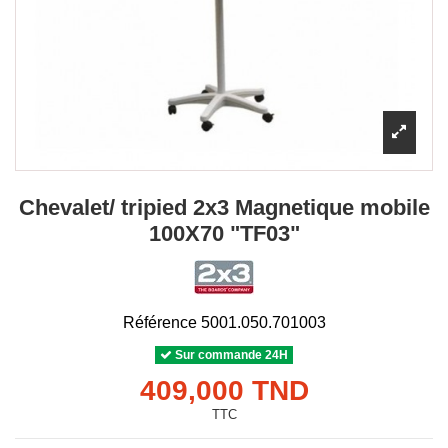
Chevalet/ tripied 2x3 Magnetique mobile
100X70 "TF03"
Référence
5001.050.701003
Sur commande 24H
409,000 TND
TTC