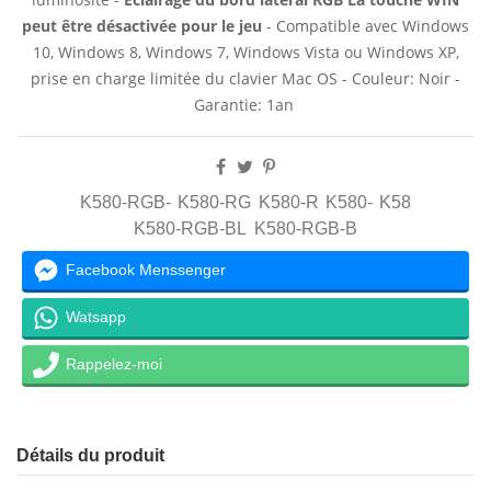
peut être désactivée pour le jeu
- Compatible avec Windows
10, Windows 8, Windows 7, Windows Vista ou Windows XP,
prise en charge limitée du clavier Mac OS - Couleur: Noir -
Garantie: 1an
K580-RGB-
K580-RG
K580-R
K580-
K58
K580-RGB-BL
K580-RGB-B
Facebook Menssenger
Watsapp
Rappelez-moi
Détails du produit