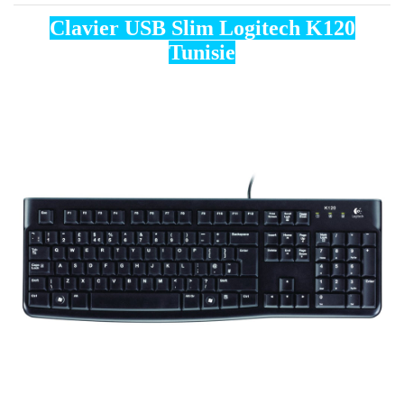
Clavier USB Slim Logitech K120
Tunisie