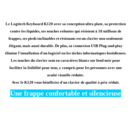
Le Logitech Keyboard K120 avec sa conception ultra plate, sa protection
contre les liquides, ses touches robustes qui résistent à 10 millions de
frappes, ses pieds inclinables et résistants est un clavier non seulement
élégant, mais aussi durable. De plus, sa connexion USB Plug-and-play
élimine l'installation d'un logiciel ou les tâches informatiques fastidieuses.
Les touches du clavier sont en caractères blancs sur fond noir pour
faciliter la lisibilité pour tous, y compris pour les personnes avec une
acuité visuelle réduite.
Avec le K120 vous bénéficiez d'un clavier de qualité à prix réduit.
Une frappe confortable et silencieuse