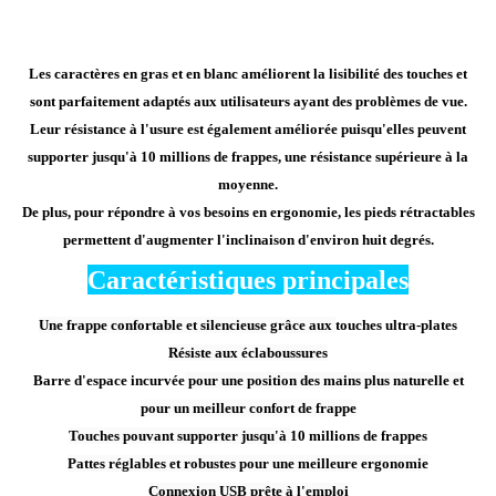
Les caractères en gras et en blanc améliorent la lisibilité des touches et
sont parfaitement adaptés aux utilisateurs ayant des problèmes de vue.
Leur résistance à l'usure est également améliorée puisqu'elles peuvent
supporter jusqu'à 10 millions de frappes, une résistance supérieure à la
moyenne.
De plus, pour répondre à vos besoins en ergonomie, les pieds rétractables
permettent d'augmenter l'inclinaison d'environ huit degrés.
Caractéristiques principales
Une frappe confortable et silencieuse grâce aux
touches ultra-plates
Résiste aux éclaboussures
Barre d'espace incurvée
pour une position des mains plus naturelle et
pour un meilleur confort de frappe
Touches pouvant supporter jusqu'à
10 millions de frappes
Pattes réglables et robustes pour une meilleure ergonomie
Connexion USB prête à l'emploi