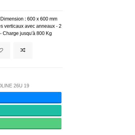
Dimension : 600 x 600 mm
es verticaux avec anneaux
-
2
e
-
Charge
jusqu'à 800 Kg
VOLINE 26U 19