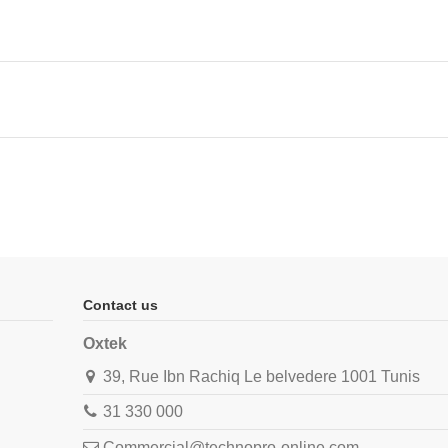
Contact us
Oxtek
39, Rue Ibn Rachiq Le belvedere 1001 Tunis
31 330 000
Commercial@technopro-online.com