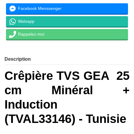
Facebook Menssenger
Watsapp
Rappelez-moi
Description
Crêpière TVS GEA 25
cm Minéral +
Induction
(TVAL33146) - Tunisie