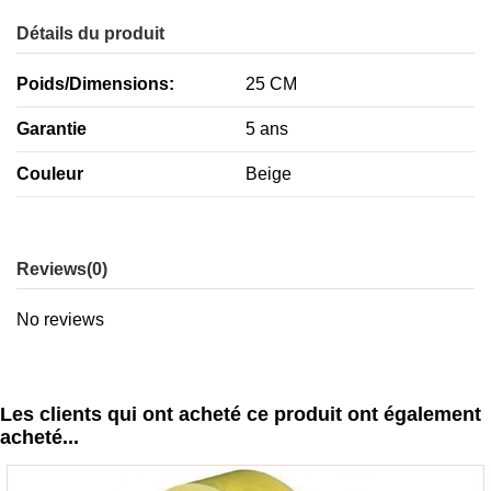
Détails du produit
Poids/Dimensions:
25 CM
Garantie
5 ans
Couleur
Beige
Reviews
(0)
No reviews
Les clients qui ont acheté ce produit ont également
acheté...