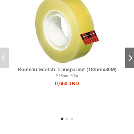
Rouleau Scotch Transparent (18mmx30M)
S18mm-30m
0,650 TND