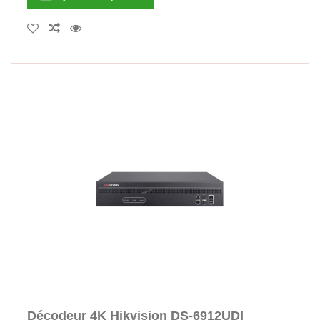
Décodeur 4K Hikvision DS-6912UDI