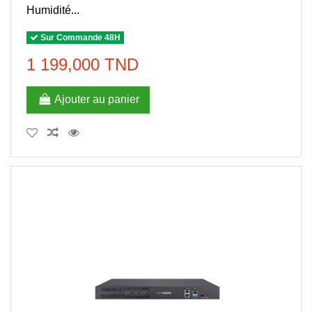
Humidité...
Sur Commande 48H
1 199,000 TND
Ajouter au panier