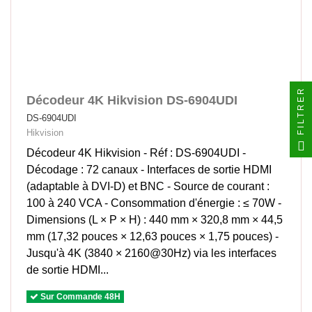
FILTRER
Décodeur 4K Hikvision DS-6904UDI
DS-6904UDI
Hikvision
Décodeur 4K Hikvision - Réf : DS-6904UDI -
Décodage : 72 canaux - Interfaces de sortie HDMI
(adaptable à DVI-D) et BNC - Source de courant :
100 à 240 VCA - Consommation d'énergie : ≤ 70W -
Dimensions (L × P × H) : 440 mm × 320,8 mm × 44,5
mm (17,32 pouces × 12,63 pouces × 1,75 pouces) -
Jusqu'à 4K (3840 × 2160@30Hz) via les interfaces
de sortie HDMI...
Sur Commande 48H