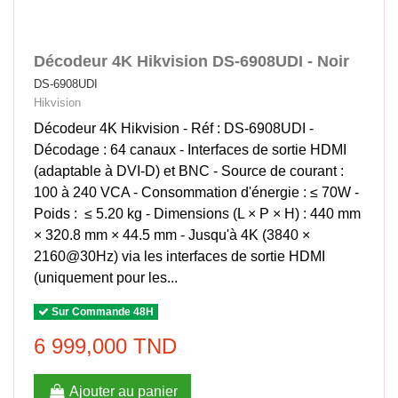
Décodeur 4K Hikvision DS-6908UDI - Noir
DS-6908UDI
Hikvision
Décodeur 4K Hikvision - Réf : DS-6908UDI -
Décodage : 64 canaux - Interfaces de sortie HDMI
(adaptable à DVI-D) et BNC - Source de courant :
100 à 240 VCA - Consommation d'énergie : ≤ 70W -
Poids : ≤ 5.20 kg - Dimensions (L × P × H) : 440 mm
× 320.8 mm × 44.5 mm - Jusqu'à 4K (3840 ×
2160@30Hz) via les interfaces de sortie HDMI
(uniquement pour les...
Sur Commande 48H
6 999,000 TND
Ajouter au panier