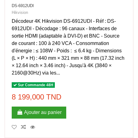
DS-6912UDI
Hikvision
Décodeur 4K Hikvision DS-6912UDI - Réf : DS-
6912UDI - Décodage : 96 canaux - Interfaces de
sortie HDMI (adaptable à DVI-D) et BNC - Source
de courant : 100 à 240 VCA - Consommation
d'énergie : ≤ 108W - Poids : ≤ 6.4 kg - Dimensions
(L × P × H) : 440 mm × 321 mm × 88 mm (17.32 inch
× 12.64 inch × 3.46 inch) - Jusqu'à 4K (3840 ×
2160@30Hz) via les...
Sur Commande 48H
8 199,000 TND
Ajouter au panier