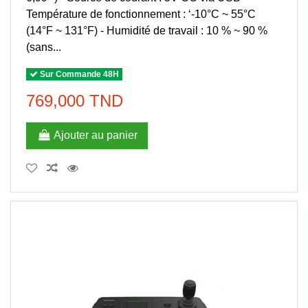
Température de fonctionnement : ‘-10°C ~ 55°C
(14°F ~ 131°F) - Humidité de travail : 10 % ~ 90 %
(sans...
Sur Commande 48H
769,000 TND
Ajouter au panier