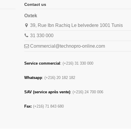
Contact us
Oxtek
39, Rue Ibn Rachiq Le belvedere 1001 Tunis
31 330 000
Commercial@technopro-online.com
Service commercial
:
(+216) 31 330 000
Whatsapp
:
(+216) 20 182 182
SAV (service après vente)
:
(+216) 24 700 006
Fax:
(+216) 71 843 680