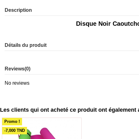
Description
Disque Noir Caoutch
Détails du produit
Reviews
(0)
No reviews
Les clients qui ont acheté ce produit ont également 
Promo !
-7,000 TND