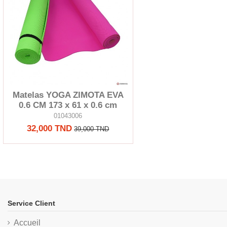
Matelas YOGA ZIMOTA EVA
0.6 CM 173 x 61 x 0.6 cm
01043006
32,000 TND
39,000 TND
Service Client
Accueil