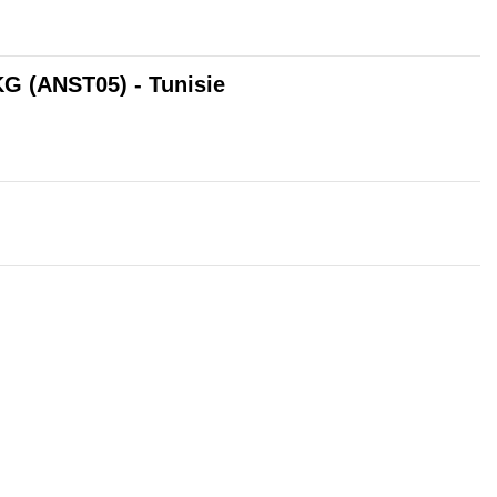
G (ANST05) - Tunisie