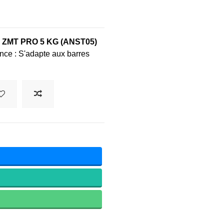
el ZMT PRO 5 KG (ANST05)
ence : S'adapte aux barres