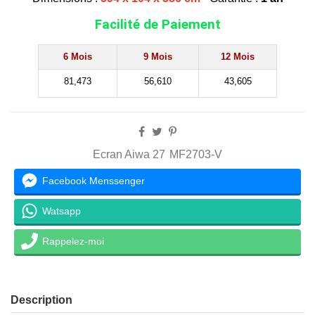
Facilité de Paiement
6 Mois
9 Mois
12 Mois
81,473
56,610
43,605
Ecran Aiwa 27
MF2703-V
Facebook Menssenger
Watsapp
Rappelez-moi
Description