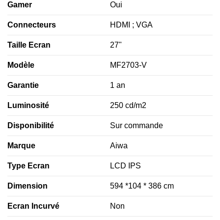
Gamer
Oui
Connecteurs
HDMI ; VGA
Taille Ecran
27"
Modèle
MF2703-V
Garantie
1 an
Luminosité
250 cd/m2
Disponibilité
Sur commande
Marque
Aiwa
Type Ecran
LCD IPS
Dimension
594 *104 * 386 cm
Ecran Incurvé
Non