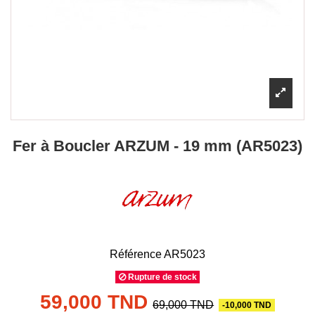
Fer à Boucler ARZUM - 19 mm (AR5023)
Référence
AR5023
Rupture de stock
59,000 TND
69,000 TND
-10,000 TND