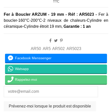
TTC
Fer à Boucler ARZUM - 19 mm -
Réf : AR5023
-
Fer à
boucler
-160°C-200°C
-
2 niveaux de chaleurs-Cylindre en
céramique-Cylindre étroit
19 mm,
Garantie : 1 an
AR50
AR5
AR502
AR5023
Facebook Menssenger
Watsapp
Rappelez-moi