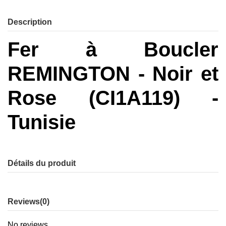
Description
Fer à Boucler
REMINGTON - Noir et
Rose (CI1A119) -
Tunisie
Détails du produit
Reviews
(0)
No reviews