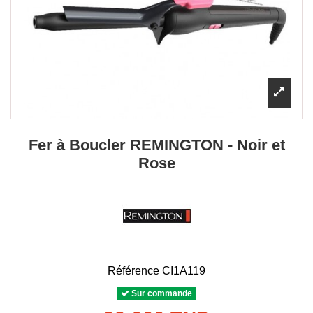
Fer à Boucler REMINGTON - Noir et
Rose
Référence
CI1A119
Sur commande