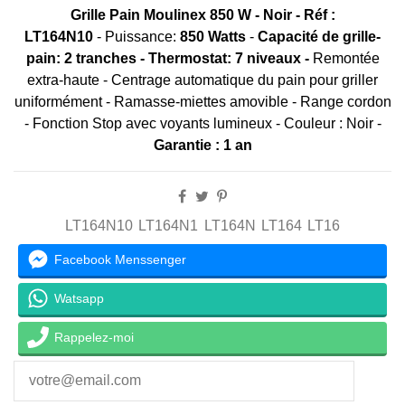
Grille Pain Moulinex 850 W - Noir -
Réf :
LT164N10
- Puissance:
850 Watts
-
Capacité de grille-
pain:
2 tranches - Thermostat: 7 niveaux -
Remontée
extra-haute - Centrage automatique du pain pour griller
uniformément - Ramasse-miettes amovible - Range cordon
- Fonction Stop avec voyants lumineux - Couleur : Noir -
Garantie : 1 an
LT164N10
LT164N1
LT164N
LT164
LT16
Facebook Menssenger
Watsapp
Rappelez-moi