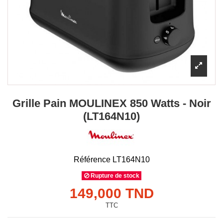
Grille Pain MOULINEX 850 Watts - Noir
(LT164N10)
Référence
LT164N10
Rupture de stock
149,000 TND
TTC