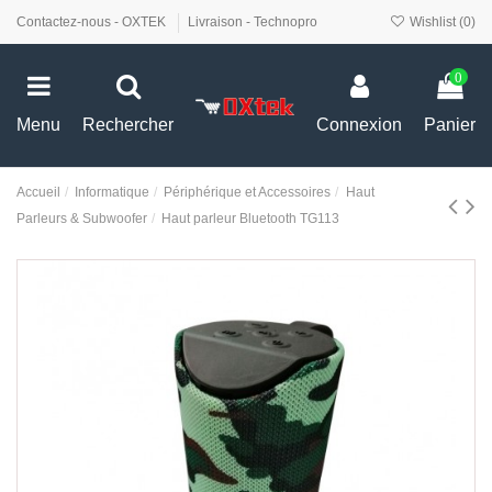
Contactez-nous - OXTEK
Livraison - Technopro
Wishlist (
0
)
0
Menu
Rechercher
Connexion
Panier
Accueil
Informatique
Périphérique et Accessoires
Haut
Parleurs & Subwoofer
Haut parleur Bluetooth TG113