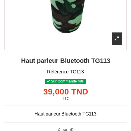
Haut parleur Bluetooth TG113
Référence
TG113
Sur Commande 48H
39,000 TND
TTC
Haut parleur Bluetooth TG113