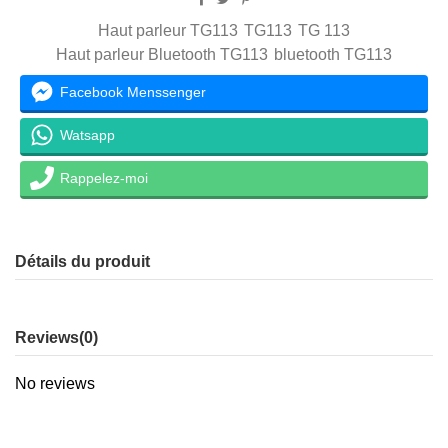
Haut parleur TG113
TG113
TG 113
Haut parleur Bluetooth TG113
bluetooth TG113
Facebook Menssenger
Watsapp
Rappelez-moi
Détails du produit
Reviews
(0)
No reviews