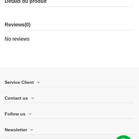
Détails du produit
Reviews
(0)
No reviews
Service Client
Contact us
Follow us
Newsletter