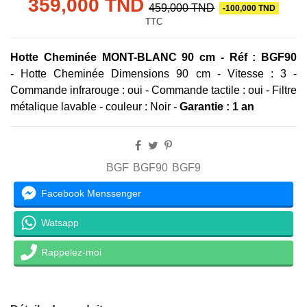
359,000 TND
459,000 TND
-100,000 TND
TTC
Hotte Cheminée MONT-BLANC 90 cm -
Réf : BGF90
- Hotte Cheminée
Dimensions 90 cm - Vitesse : 3 -
Commande infrarouge : oui - Commande tactile : oui - Filtre
métalique lavable - couleur : Noir -
Garantie : 1 an
BGF
BGF90
BGF9
Facebook Menssenger
Watsapp
Rappelez-moi