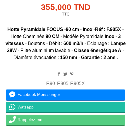
355,000 TND
TTC
Hotte Pyramidale FOCUS -90 cm - Inox -
Réf : F.905X
-
Hotte Cheminée
90 CM
- Modèle Pyramidale
Inox
-
3
vitesses
- Boutons - Débit :
600 m3/h
- Eclairage :
Lampe
28W
- Filtre aluminium lavable -
Classe énergétique A
-
Diamètre évacuation :
150 mm
-
Garantie : 2 ans .
F.90
F.905
F.905X
Facebook Menssenger
Watsapp
Rappelez-moi