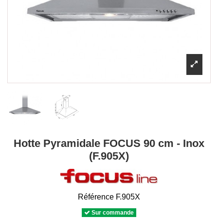
Hotte Pyramidale FOCUS 90 cm - Inox
(F.905X)
Référence
F.905X
Sur commande