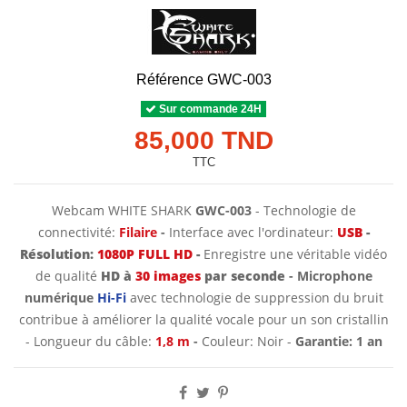
Référence
GWC-003
Sur commande 24H
85,000 TND
TTC
Webcam WHITE SHARK
GWC-003
- Technologie de
connectivité:
Filaire
-
Interface avec l'ordinateur:
USB
-
Résolution:
1080P FULL HD
-
Enregistre une véritable vidéo
de qualité
HD à
30 images
par seconde
- Microphone
numérique
Hi-Fi
avec technologie de suppression du bruit
contribue à améliorer la qualité vocale pour un son cristallin
- Longueur du câble:
1,8 m
-
Couleur: Noir -
Garantie: 1 an