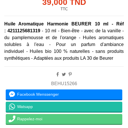
39,000 TND
TTC
Huile Aromatique Harmonie BEURER 10 ml -
Réf
: 4211125681319
- 10 ml - Bien-être - avec de la vanille -
du pamplemousse et de l'orange - Huiles aromatiques
solubles à l'eau - Pour un parfum d'ambiance
individuel - Huiles bio 100 % naturelles - sans produits
synthétiques - Adaptées aux produits LA 30 de Beurer
BEHU15266
Facebook Menssenger
Watsapp
Rappelez-moi