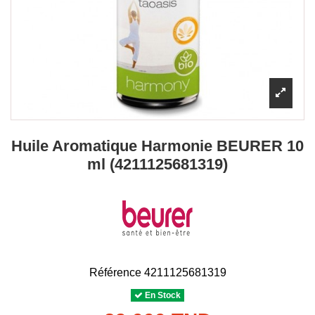
Huile Aromatique Harmonie BEURER 10
ml (4211125681319)
Référence
4211125681319
En Stock