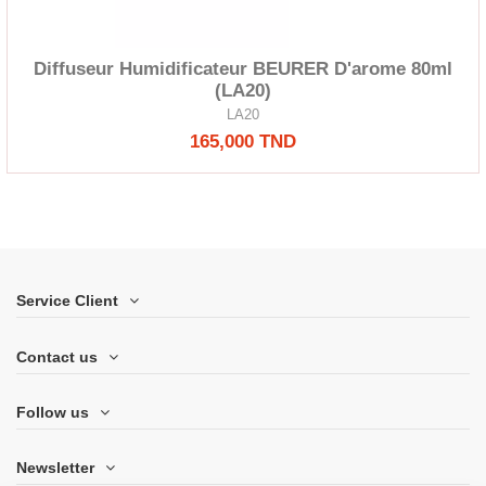
Diffuseur Humidificateur BEURER D'arome 80ml
(LA20)
LA20
165,000 TND
Service Client
Contact us
Follow us
Newsletter