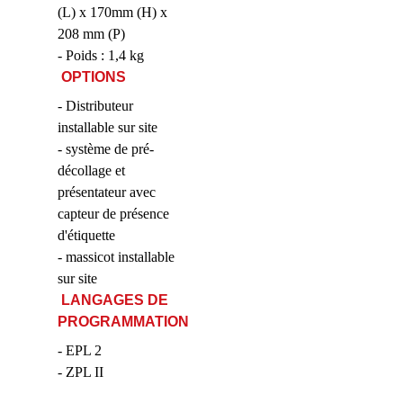
(L) x 170mm (H) x
208 mm (P)
- Poids : 1,4 kg
OPTIONS
- Distributeur
installable sur site
- système de pré-
décollage et
présentateur avec
capteur de présence
d'étiquette
- massicot installable
sur site
LANGAGES DE
PROGRAMMATION
- EPL 2
- ZPL II