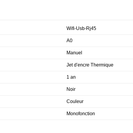
Wifi-Usb-Rj45
A0
Manuel
Jet d'encre Thermique
1 an
Noir
Couleur
Monofonction