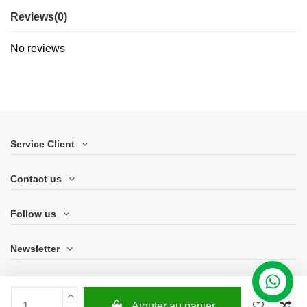
Reviews
(0)
No reviews
Service Client
Contact us
Follow us
Newsletter
Ajouter au panier