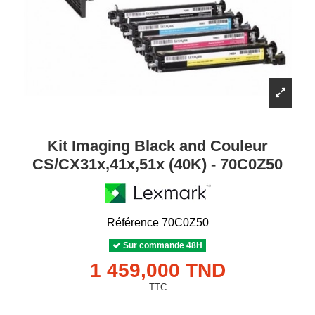
Kit Imaging Black and Couleur
CS/CX31x,41x,51x (40K) - 70C0Z50
Référence
70C0Z50
Sur commande 48H
1 459,000 TND
TTC