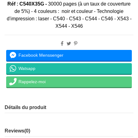
Réf : C540X35G -
30000 pages (à un taux de couverture
de 5%) - 4 couleurs :
noir et couleur - Technologie
d'impression : laser -
C540 - C543 - C544 - C546 - X543 -
X544 - X546
Facebook Menssenger
Watsapp
Rappelez-moi
Détails du produit
Reviews
(0)