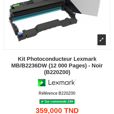
Kit Photoconducteur Lexmark
MB/B2236DW (12 000 Pages) - Noir
(B220Z00)
Référence
B220Z00
Sur commande 24H
359,000 TND