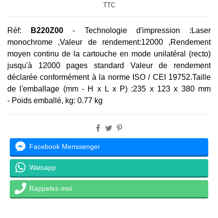
TTC
Réf:
B220Z00
-
Technologie d'impression :
Laser
monochrome ,
Valeur de rendement:120
00 ,
Rendement
moyen continu de la cartouche en mode unilatéral (recto)
jusqu'à 120
00 pages standard Valeur de rendement
déclarée conformément à la norme ISO / CEI 19752.
Taille
de l'emballage (mm - H x L x P) :
235 x 123 x 380 mm
-
Poids emballé, kg:
0.77 kg
Facebook Menssenger
Watsapp
Rappelez-moi