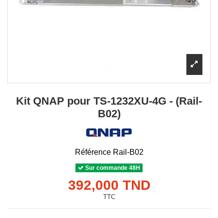
Kit QNAP pour TS-1232XU-4G - (Rail-
B02)
Référence
Rail-B02
Sur commande 48H
392,000 TND
TTC