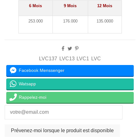
6 Mois
9 Mois
12 Mois
253.000
176.000
135.0000
LVC137
LVC13
LVC1
LVC
Facebook Menssenger
Watsapp
Rappelez-moi