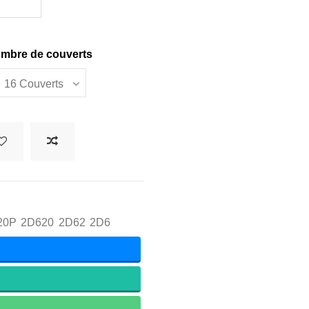
mbre de couverts
20P
2D620
2D62
2D6