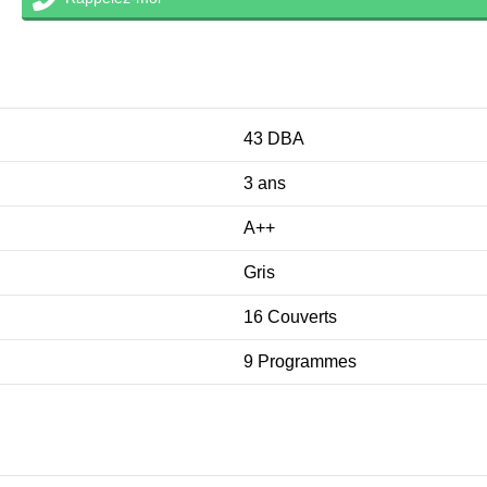
43 DBA
3 ans
A++
Gris
16 Couverts
9 Programmes