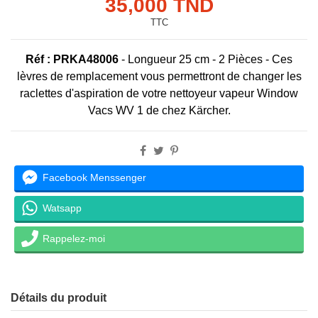
35,000 TND
TTC
Réf :
PRKA48006
-
Longueur 25 cm - 2 Pièces - Ces
lèvres de remplacement vous permettront de changer les
raclettes d'aspiration de votre nettoyeur vapeur Window
Vacs WV 1 de chez Kärcher.
Facebook Menssenger
Watsapp
Rappelez-moi
Détails du produit