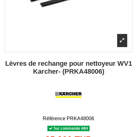
Lèvres de rechange pour nettoyeur WV1
Karcher- (PRKA48006)
Référence
PRKA48006
Sur commande 48H