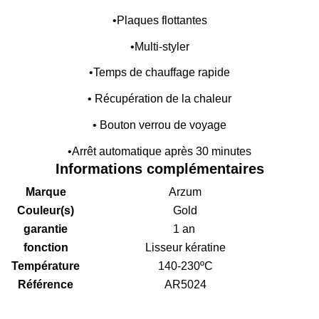
•Plaques flottantes
•Multi-styler
•Temps de chauffage rapide
• Récupération de la chaleur
• Bouton verrou de voyage
•Arrêt automatique après 30 minutes
Informations complémentaires
Marque
Arzum
Couleur(s)
Gold
garantie
1 an
fonction
Lisseur kératine
Température
140-230ºC
Référence
AR5024