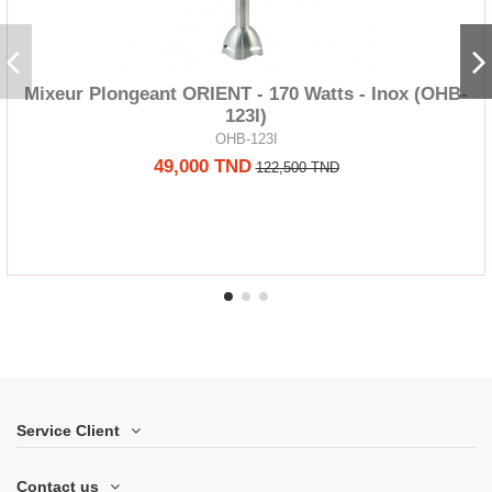
Mixeur Plongeant ORIENT - 170 Watts - Inox (OHB-
123I)
OHB-123I
49,000 TND
122,500 TND
Service Client
Contact us