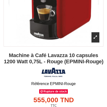
Machine à Café Lavazza 10 capsules
1200 Watt 0,75L - Rouge (EPMINI-Rouge)
Référence
EPMINI-Rouge
Rupture de stock
555,000 TND
TTC