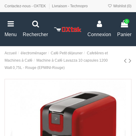
Contactez-nous - OXTEK
Livraison - Technopro
Wishlist (
0
)
0
Menu
Rechercher
Connexion
Panier
Accueil
électroménager
Café Petit déjeuner
Cafetières et
Machines à Café
Machine à Café Lavazza 10 capsules 1200
Watt 0,75L - Rouge (EPMINI-Rouge)