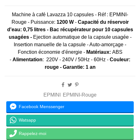
Machine à café Lavazza 10 capsules - Réf : EPMINI-
Rouge - Puissance:
1200 W
-
Capacité du réservoir
d'eau: 0,75 litres - Bac récupérateur pour 10 capsules
usagées -
Ejection automatique de la capsule usagée -
Insertion manuelle de la capsule - Auto-amorçage -
Fonction économie d'énergie -
Matériaux:
ABS
-
Alimentation
: 220V - 240V / 50Hz - 60Hz -
Couleur:
rouge - Garantie: 1 an
EPMINI
EPMINI-Rouge
Facebook Menssenger
Watsapp
Rappelez-moi